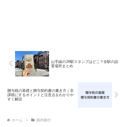
山手線のJR駅スタンプはどこ？全駅の設
置場所まとめ
贈与税の基礎と贈与契約書の書き方｜非
課税にするポイントと注意点をわかりや
すく解説
ホーム
国内旅行