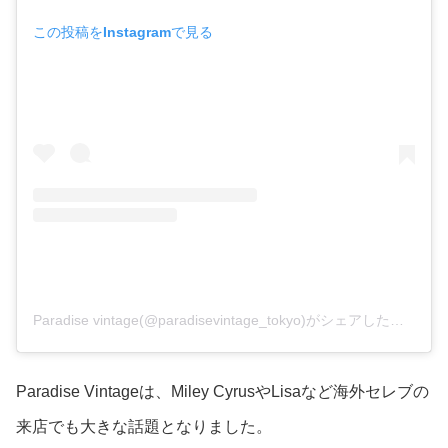
この投稿をInstagramで見る
Paradise vintage(@paradisevintage_tokyo)がシェアした投稿
Paradise Vintageは、
Miley CyrusやLisaなど
海外セレブの
来店でも大きな話題となりました。