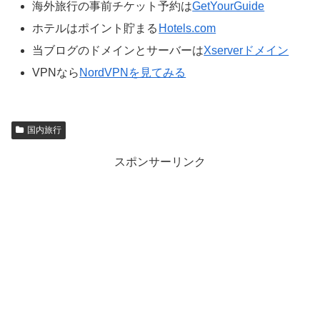
海外旅行の事前チケット予約は
GetYourGuide
ホテルはポイント貯まる
Hotels.com
当ブログのドメインとサーバーは
Xserverドメイン
VPNなら
NordVPNを見てみる
国内旅行
スポンサーリンク