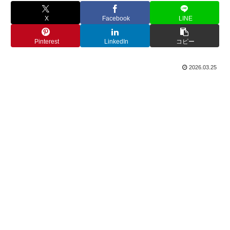
X
Facebook
LINE
Pinterest
LinkedIn
コピー
2026.03.25