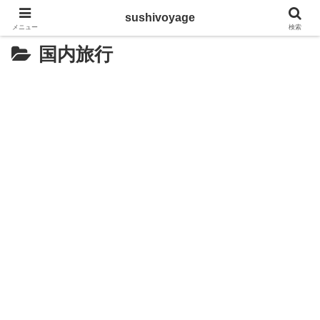
sushivoyage
メニュー
検索
国内旅行