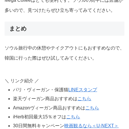
Mega Coffeeはとても便利です。ソウルの街中には店舗が
多いので、見つけたらぜひ立ち寄ってみてください。
まとめ
ソウル旅行中の休憩やテイクアウトにもおすすめなので、
韓国に行った際はぜひ試してみてください。
＼ リンク紹介 ／
パリ・ヴィーガン・保護猫
LINEスタンプ
楽天ヴィーガン商品おすすめは
こちら
Amazonヴィーガン商品おすすめは
こちら
iHerb初回最大15％オフは
こちら
30日間無料キャンペーン
映画観るなら＜U-NEXT＞