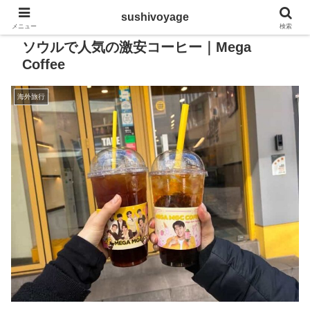
sushivoyage
メニュー
検索
ソウルで人気の激安コーヒー｜Mega
Coffee
海外旅行