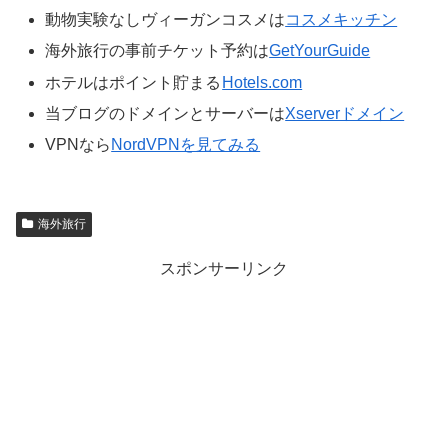
動物実験なしヴィーガンコスメは
コスメキッチン
海外旅行の事前チケット予約は
GetYourGuide
ホテルはポイント貯まる
Hotels.com
当ブログのドメインとサーバーは
Xserverドメイン
VPNなら
NordVPNを見てみる
海外旅行
スポンサーリンク