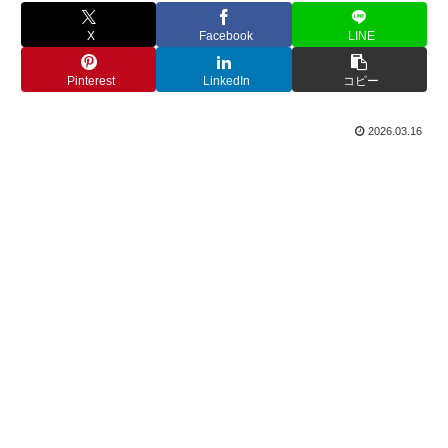
X
Facebook
LINE
Pinterest
LinkedIn
コピー
2026.03.16