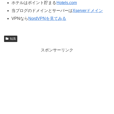
ホテルはポイント貯まる
Hotels.com
当ブログのドメインとサーバーは
Xserverドメイン
VPNなら
NordVPNを見てみる
知識
スポンサーリンク