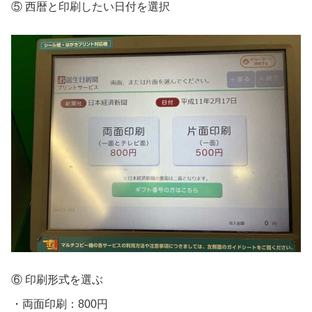
⑤ 西暦と印刷したい日付を選択
⑥ 印刷形式を選ぶ
・両面印刷：800円