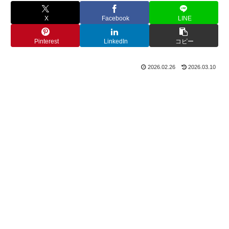
X
Facebook
LINE
Pinterest
LinkedIn
コピー
2026.02.26
2026.03.10