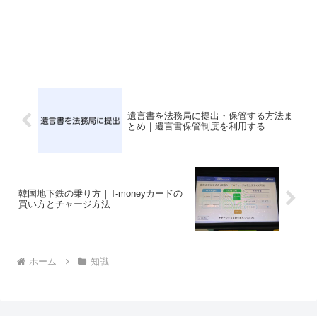
遺言書を法務局に提出・保管する方法ま
とめ｜遺言書保管制度を利用する
韓国地下鉄の乗り方｜T-moneyカードの
買い方とチャージ方法
ホーム
知識