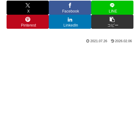
X
Facebook
LINE
Pinterest
LinkedIn
コピー
2021.07.26
2026.02.06