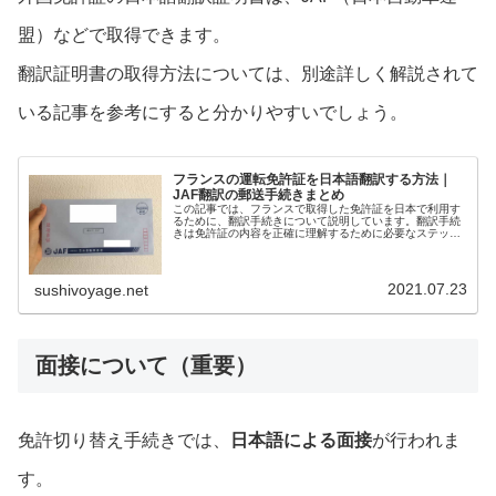
盟）などで取得できます。
翻訳証明書の取得方法については、別途詳しく解説されて
いる記事を参考にすると分かりやすいでしょう。
フランスの運転免許証を日本語翻訳する方法｜
JAF翻訳の郵送手続きまとめ
この記事では、フランスで取得した免許証を日本で利用す
るために、翻訳手続きについて説明しています。翻訳手続
きは免許証の内容を正確に理解するために必要なステップ
です。記事では手続きの流れや必要な書類について詳しく
解説していますので、参考にしてください。スムーズな手
続きを行い、日本での免許証の利用に備えましょう。
2021.07.23
sushivoyage.net
面接について（重要）
免許切り替え手続きでは、
日本語による面接
が行われま
す。