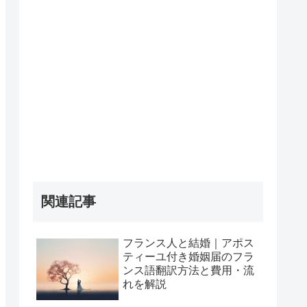
関連記事
フランス人と結婚｜アポス
ティーユ付き婚姻届のフラ
ンス語翻訳方法と費用・流
れを解説