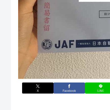
X
Facebook
LINE