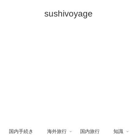
sushivoyage
国内手続き
海外旅行
国内旅行
知識