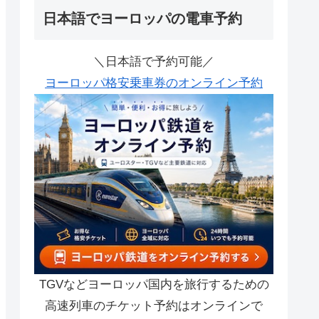
日本語でヨーロッパの電車予約
＼日本語で予約可能／
ヨーロッパ格安乗車券のオンライン予約
TGVなどヨーロッパ国内を旅行するための
高速列車のチケット予約はオンラインで