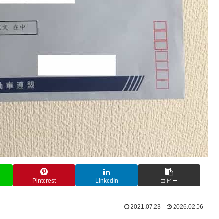
Pinterest
LinkedIn
コピー
2021.07.23
2026.02.06