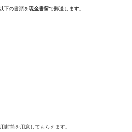
、以下の書類を
現金書留
で郵送します。
用封筒を用意してもらえます。