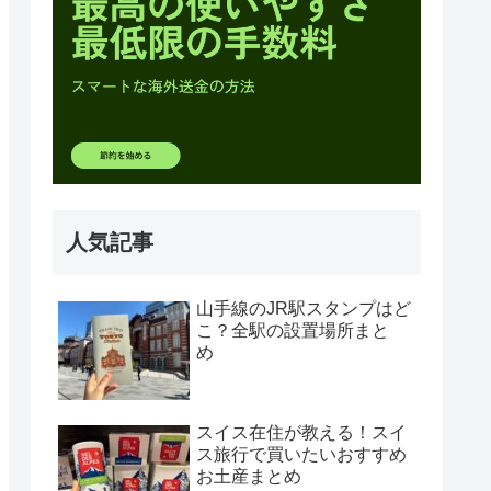
人気記事
山手線のJR駅スタンプはど
こ？全駅の設置場所まと
め
スイス在住が教える！スイ
ス旅行で買いたいおすすめ
お土産まとめ