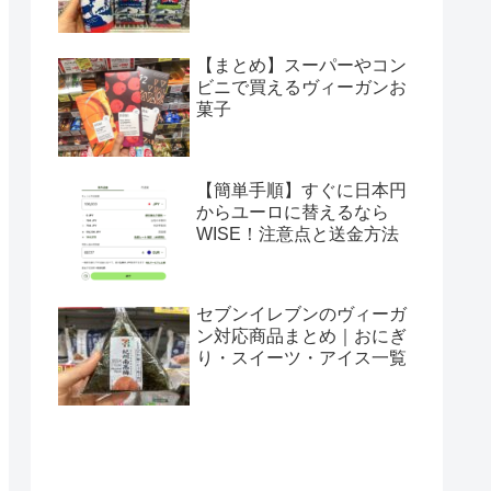
【まとめ】スーパーやコン
ビニで買えるヴィーガンお
菓子
【簡単手順】すぐに日本円
からユーロに替えるなら
WISE！注意点と送金方法
セブンイレブンのヴィーガ
ン対応商品まとめ｜おにぎ
り・スイーツ・アイス一覧