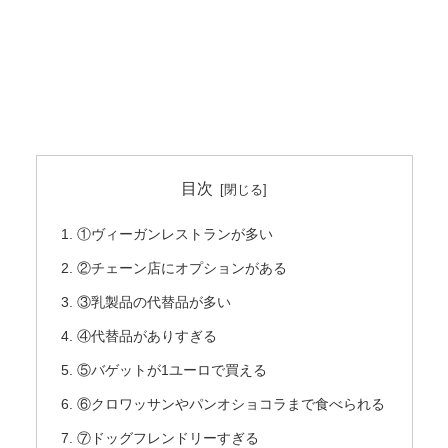
目次
①ヴィーガンレストランが多い
②チェーン店にオプションがある
③乳製品の代替品が多い
④代替品がありすぎる
⑤バゲットが1ユーロで買える
⑥クロワッサンやパンオショコラまで食べられる
⑦ドッグフレンドリーすぎる