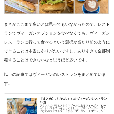
まさかここまで多いとは思ってもいなかったので、レスト
ランでヴィーガンオプションを食べなくても、ヴィーガン
レストランに行って食べるという選択が当たり前のように
できることは本当にありがたいですし、ありすぎて全部制
覇することはできないなと思うほど多いです。
以下の記事ではヴィーガンのレストランをまとめていま
す。
【まとめ】パリのおすすめヴィーガンレストラン
45選
フランスのパリとストラスブールにあるヴィーガン（ビー
ガン）レストランをまとめました。ピザ、バーガー、フラ
イなどのファストフードから、マカロン、クロワッサン、
エクレア、タルト、ガトーショコラなどのデザートまで、