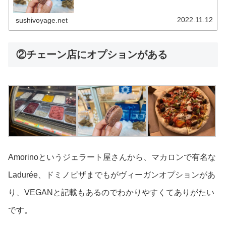
様々なヴィーガン料理が楽しめます！本場フランスで本格
的なフレンチや地元の特産品をヴィーガンで味わえるお店
もあります。
2022.11.12
sushivoyage.net
②チェーン店にオプションがある
Amorinoというジェラート屋さんから、マカロンで有名な
Ladurée、ドミノピザまでもがヴィーガンオプションがあ
り、VEGANと記載もあるのでわかりやすくてありがたい
です。