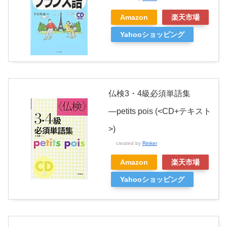
Amazon
楽天市場
Yahooショッピング
仏検3・4級必須単語集
―petits pois (<CD+テキスト
>)
created by
Rinker
Amazon
楽天市場
Yahooショッピング