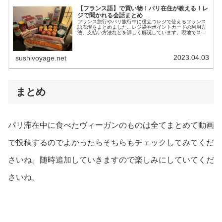
【フランス語】で買い物！パリ在住が教える！レ
ジで聞かれる会話まとめ
フランス旅行やパリ旅行中に役立つレジで使えるフランス
語表現をまとめました。レジ袋やポイントカードの利用方
法、支払い方法などを詳しく解説しています。現地でスム
ーズな買い物を楽しむための必須フレーズを押さえておき
ましょう。フランス旅行をより充実させるために、ぜひこ
の情報をご活用ください。
2023.04.03
sushivoyage.net
まとめ
パリ滞在中に食べたヴィーガンのものは全てまとめて動画
で投稿するのでよかったらそちらもチェックしてみてくだ
さいね。随時追加していきますので楽しみにしていてくだ
さいね。