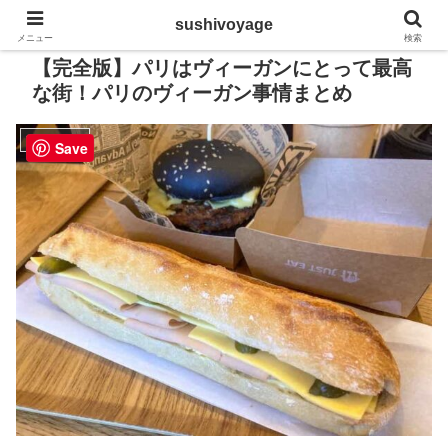
sushivoyage
メニュー
検索
【完全版】パリはヴィーガンにとって最高
な街！パリのヴィーガン事情まとめ
フランス生活
Save