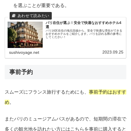
を選ぶことが重要である。
パリ在住が選ぶ！安全で快適なおすすめホテル4
選
パリ16区在住の地元目線から、安全で快適な滞在ができる
おすすめホテルをご紹介します。パリを訪れる際の参考に
してください！
2023.09.25
sushivoyage.net
事前予約
スムーズにフランス旅行するためにも、
事前予約はおすす
め
。
またパリのミュージアムパスがあるので、短期間の滞在で
多くの観光地を訪れたい方にはこちらを事前に購入すると