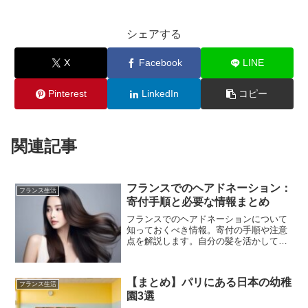
シェアする
X
Facebook
LINE
Pinterest
LinkedIn
コピー
関連記事
フランスでのヘアドネーション：
フランス生活
寄付手順と必要な情報まとめ
フランスでのヘアドネーションについて
知っておくべき情報。寄付の手順や注意
点を解説します。自分の髪を活かして社
会貢献！
【まとめ】パリにある日本の幼稚
フランス生活
園3選