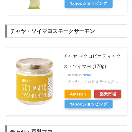
Yahooショッピング
チャヤ・ソイマヨスモークサーモン
チャヤ マクロビオティック
ス・ソイマヨ (170g)
created by
Rinker
チャヤ マクロビオティックス
Amazon
楽天市場
Yahooショッピング