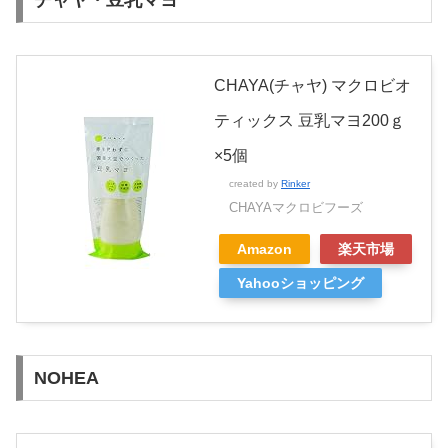
チャヤ・豆乳マヨ
CHAYA(チャヤ) マクロビオ
ティックス 豆乳マヨ200ｇ
×5個
created by
Rinker
CHAYAマクロビフーズ
Amazon
楽天市場
Yahooショッピング
NOHEA