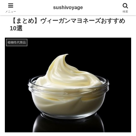
sushivoyage
メニュー
検索
【まとめ】ヴィーガンマヨネーズおすすめ
10選
植物性代替品