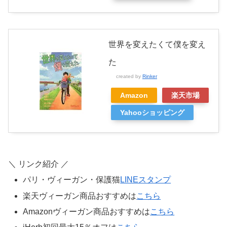
世界を変えたくて僕を変え
た
created by
Rinker
Amazon
楽天市場
Yahooショッピング
＼ リンク紹介 ／
パリ・ヴィーガン・保護猫
LINEスタンプ
楽天ヴィーガン商品おすすめは
こちら
Amazonヴィーガン商品おすすめは
こちら