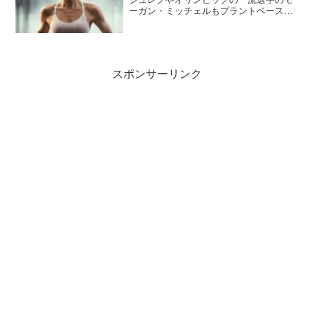
ーガン・ミッチェルもプラントベース
（ヴィーガン・ビーガン）の食生活をし
ています。彼らは肉や卵、乳製品を摂取
せずに健康的なタンパク質源として野
菜、ナッツ、シードなどの植物性食品を
積極的に取り入れています。この記事で
スポンサーリンク
は、スーパーで手軽に入手できるプラン
トベースのタンパク質源を紹介します。