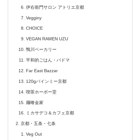
伊右衛門サロン アトリエ京都
Vegginy
CHOICE
VEGAN RAMEN UZU
鴨川ベーカリー
平和的ごはん・パドマ
Far East Bazzar
120gバインミー京都
喫茶ホーボー堂
麺喰金家
ミカサデコ＆カフェ京都
京都・五条・七条
Veg Out