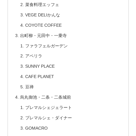
菜食料理エッフェ
VEGE DELIかんな
COYOTE COFFEE
出町柳・元田中・一乗寺
ファラフェルガーデン
アペリラ
SUNNY PLACE
CAFE PLANET
豆禅
烏丸御池・二条・二条城前
プレマルシェジェラート
プレマルシェ・ダイナー
GOMACRO