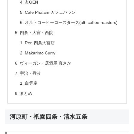
玄GEN
Cafe Phalam カフェパラン
オルトコーヒーロースターズ(alt. coffee roasters)
四条・大宮・西院
Ren 四条大宮店
Makarimo Curry
ヴィーガン・居酒屋 真さか
宇治・丹波
白雲庵
まとめ
河原町・祇園四条・清水五条