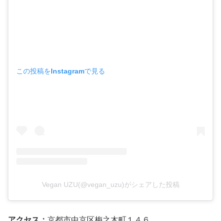
この投稿をInstagramで見る
Vegan UZU(@vegan_uzu)がシェアした投稿
アクセス：
京都市中京区梅之木町１４６