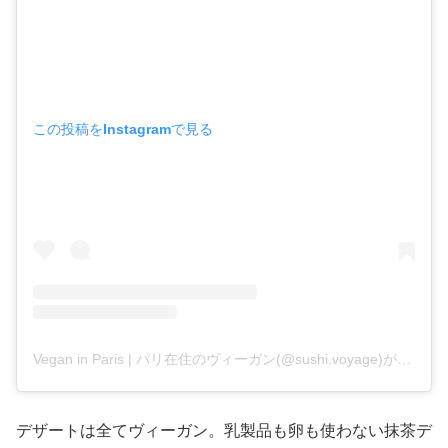
この投稿をInstagramで見る
Vegan in Paris | パリ在住のヴィーガン(@sushi.voyage)がシェアした投稿
デザートは全てヴィーガン。乳製品も卵も使わない抹茶デ