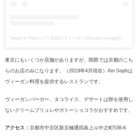
Vegan in Paris | パリ在住のヴィーガン(@sushi.voyage)がシェアした投稿
東京にもいくつか店舗がありますが、関西では京都のこち
らのお店のみになります。（2019年4月現在）Ain Sophは
ヴィーガン料理を提供するレストランです。
ヴィーガンバーガー、タコライス、デザートは卵を使用し
ないクリームブリュレやガトーショコラがおすすめです。
アクセス：
京都市中京区新京極通四条上ル中之町538-6