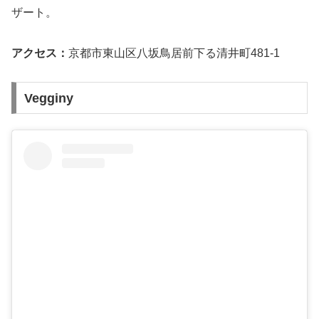
ザート。
アクセス：
京都市東⼭区⼋坂⿃居前下る清井町481-1
Vegginy