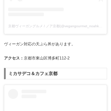
京都ヴィーガングルメ / ノア京都(@vegangourmet_noahkyoto)がシェアした投稿
ヴィーガン対応の天ぷら丼があります。
アクセス：
京都市東山区博多町112-2
ミカサデコ＆カフェ京都