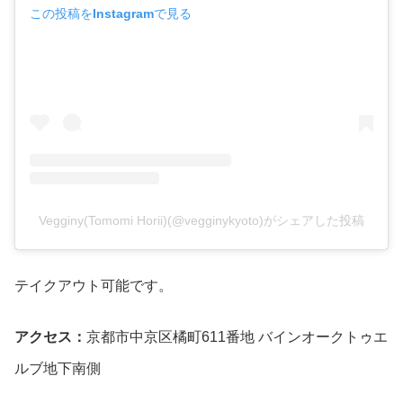
この投稿をInstagramで見る
Vegginy(Tomomi Horii)(@vegginykyoto)がシェアした投稿
テイクアウト可能です。
アクセス：
京都市中京区橘町611番地 バインオークトゥエ
ルブ地下南側