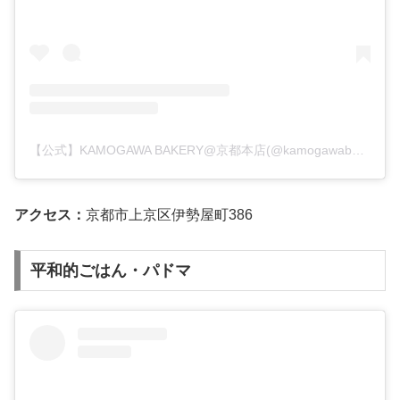
【公式】KAMOGAWA BAKERY@京都本店(@kamogawabakery)がシェアした投稿
アクセス：
京都市上京区伊勢屋町386
平和的ごはん・パドマ