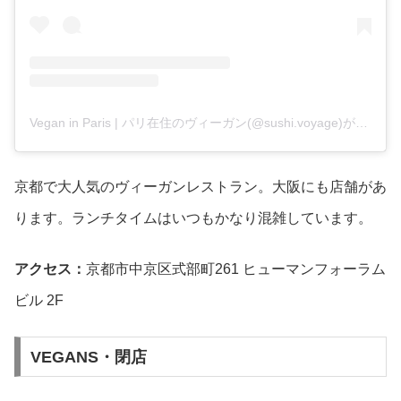
Vegan in Paris | パリ在住のヴィーガン(@sushi.voyage)がシェアした投稿
京都で大人気のヴィーガンレストラン。大阪にも店舗があ
ります。ランチタイムはいつもかなり混雑しています。
アクセス：
京都市中京区式部町261 ヒューマンフォーラム
ビル 2F
VEGANS・閉店