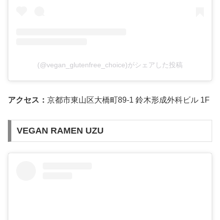
(@vegan_glutenfree_choice)がシェアした投稿
アクセス：
京都市東山区大橋町89-1 鈴木形成外科ビル 1F
VEGAN RAMEN UZU